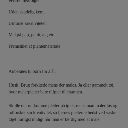
Pensel medfølger
Uden skadelig kemi
Udforsk kreativiteten
Mal på pap, papir, æg etc.
Fremstillet af plantemateriale
Anbefales til børn fra 3 år.
Husk! Brug forklæde mens der males. Ja eller gammelt tøj,
hvor malerpletter bare tilføjer til charmen.
Skulle der nu komme pletter på tøjet, mens man maler løs og
udforsker sin kreativitet, så fjernes pletterne bedst ved vaske
tøjet hurtigst muligt når man er færdig med at male.