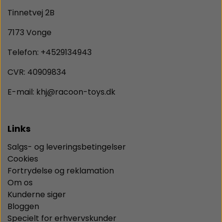
Tinnetvej 2B
7173 Vonge
Telefon: +4529134943
CVR: 40909834
E-mail: khj@racoon-toys.dk
Links
Salgs- og leveringsbetingelser
Cookies
Fortrydelse og reklamation
Om os
Kunderne siger
Bloggen
Specielt for erhvervskunder