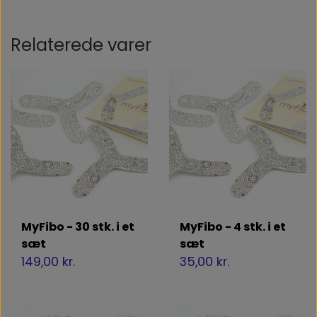
Relaterede varer
MyFibo - 30 stk. i et
MyFibo - 4 stk. i et
sæt
sæt
149,00 kr.
35,00 kr.