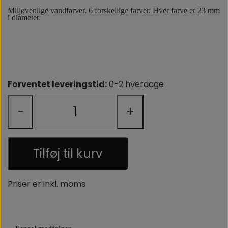
OM OS
Miljøvenlige vandfarver. 6 forskellige farver. Hver farve er 23 mm
i diameter.
Forventet leveringstid:
0-2 hverdage
−
+
Tilføj til kurv
Priser er inkl. moms