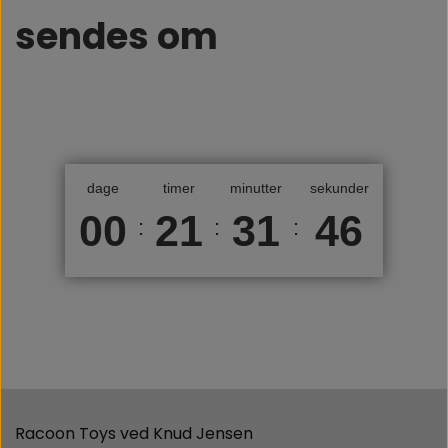
sendes om
dage
timer
minutter
sekunder
00
21
31
46
:
:
:
Racoon Toys ved Knud Jensen