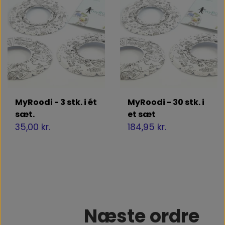
MyRoodi - 3 stk. i ét
MyRoodi - 30 stk. i
sæt.
et sæt
35,00 kr.
184,95 kr.
Næste ordre