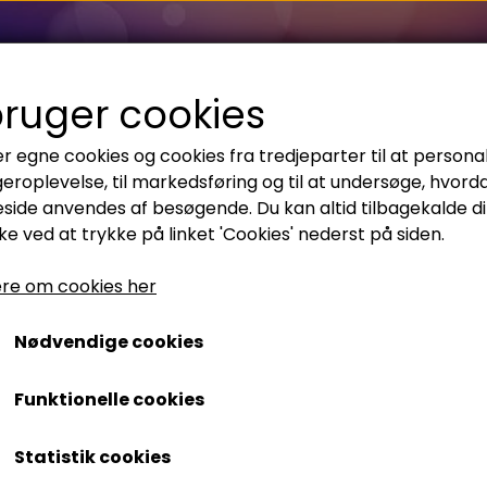
bruger cookies
er egne cookies og cookies fra tredjeparter til at persona
geroplevelse, til markedsføring og til at undersøge, hvord
ide anvendes af besøgende. Du kan altid tilbagekalde di
e ved at trykke på linket 'Cookies' nederst på siden.
re om cookies her
Nødvendige cookies
erhvervskunder
Funktionelle cookies
Statistik cookies