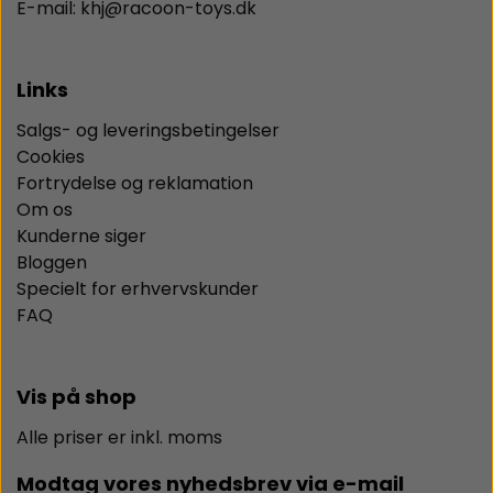
E-mail: khj@racoon-toys.dk
Links
Salgs- og leveringsbetingelser
Cookies
Fortrydelse og reklamation
Om os
Kunderne siger
Bloggen
Specielt for erhvervskunder
FAQ
Vis på shop
Alle priser er inkl. moms
Modtag vores nyhedsbrev via e-mail