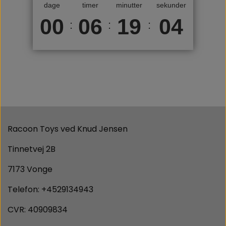
dage
timer
minutter
sekunder
00
06
19
04
:
:
:
Racoon Toys ved Knud Jensen
Tinnetvej 2B
7173 Vonge
Telefon: +4529134943
CVR: 40909834