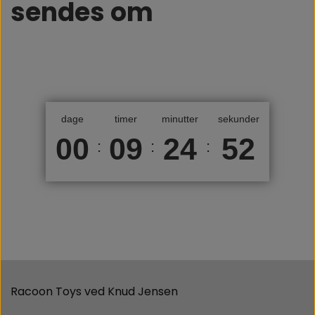
sendes om
dage
timer
minutter
sekunder
00
09
24
52
:
:
:
Racoon Toys ved Knud Jensen