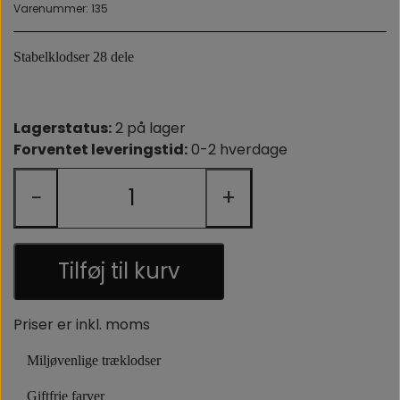
Varenummer: 135
OM OS
Stabelklodser 28 dele
Lagerstatus:
2 på lager
Forventet leveringstid:
0-2 hverdage
−
+
Tilføj til kurv
Priser er inkl. moms
Miljøvenlige træklodser
Giftfrie farver