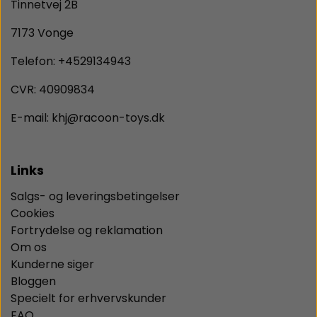
Tinnetvej 2B
7173 Vonge
Telefon: +4529134943
CVR: 40909834
E-mail: khj@racoon-toys.dk
Links
Salgs- og leveringsbetingelser
Cookies
Fortrydelse og reklamation
Om os
Kunderne siger
Bloggen
Specielt for erhvervskunder
FAQ