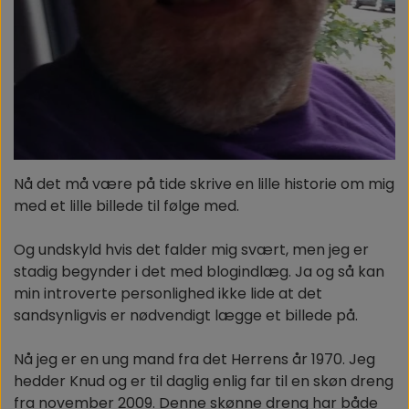
OM OS
Nå det må være på tide skrive en lille historie om mig
med et lille billede til følge med.
Og undskyld hvis det falder mig svært, men jeg er
stadig begynder i det med blogindlæg. Ja og så kan
min introverte personlighed ikke lide at det
sandsynligvis er nødvendigt lægge et billede på.
Nå jeg er en ung mand fra det Herrens år 1970. Jeg
hedder Knud og er til daglig enlig far til en skøn dreng
fra november 2009. Denne skønne dreng har både