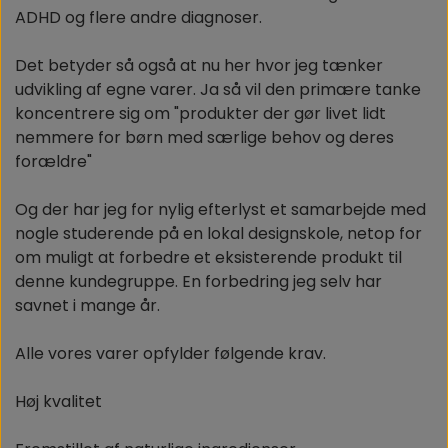
ADHD og flere andre diagnoser.
Det betyder så også at nu her hvor jeg tænker
udvikling af egne varer. Ja så vil den primære tanke
koncentrere sig om "produkter der gør livet lidt
nemmere for børn med særlige behov og deres
forældre"
Og der har jeg for nylig efterlyst et samarbejde med
nogle studerende på en lokal designskole, netop for
om muligt at forbedre et eksisterende produkt til
denne kundegruppe. En forbedring jeg selv har
savnet i mange år.
Alle vores varer opfylder følgende krav.
Høj kvalitet