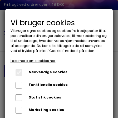
Fri fragt ved ordrer over 449 DKK
Vi bruger cookies
Vi bruger egne cookies og cookies fra tredjeparter til at
personalisere din brugeroplevelse, til markedsføring og
til at undersøge, hvordan vores hjemmeside anvendes
af besøgende. Du kan altid tilbagekalde dit samtykke
ved at trykke på linket 'Cookies' nederst på siden.
Læs mere om cookies her
FORSIDE
Forside
Bloggen
Manden bag.
Nødvendige cookies
BABY
Manden bag.
Funktionelle cookies
BALANCE
Statistik cookies
FIDGET
Marketing cookies
Av min introversion