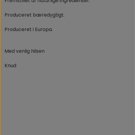
Fremstillet af naturlige ingredienser.
Produceret bæredygtigt.
Produceret i Europa.
Med venlig hilsen
Knud