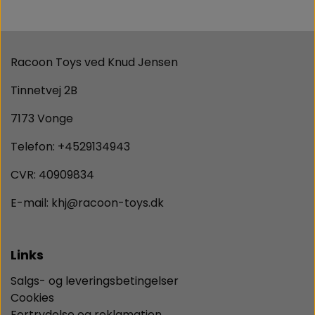
Racoon Toys ved Knud Jensen
Tinnetvej 2B
7173 Vonge
Telefon: +4529134943
CVR: 40909834
E-mail: khj@racoon-toys.dk
Links
Salgs- og leveringsbetingelser
Cookies
Fortrydelse og reklamation