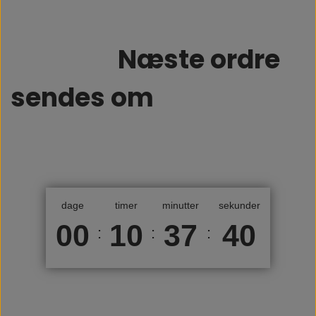
Næste ordre
sendes om
dage
timer
minutter
sekunder
00
10
37
40
:
:
: